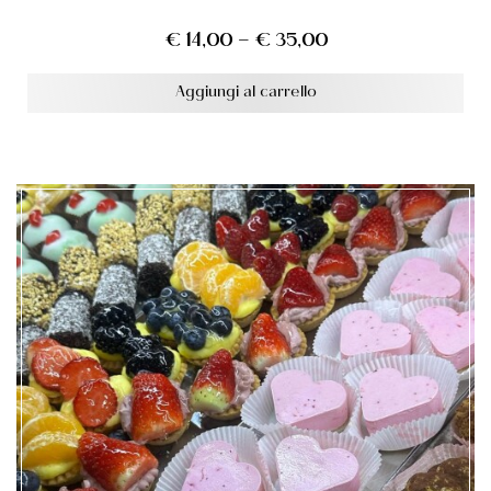
€
14,00
–
€
35,00
Aggiungi al carrello