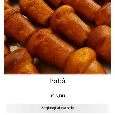
Babà
€
3,00
Aggiungi al carrello