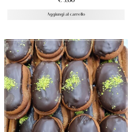
€
3,00
Aggiungi al carrello