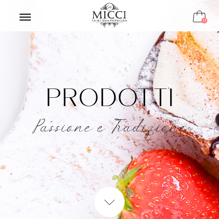
0
PRODOTTI
Passione e Tradizione