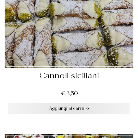
Cannoli siciliani
€
3,50
Aggiungi al carrello