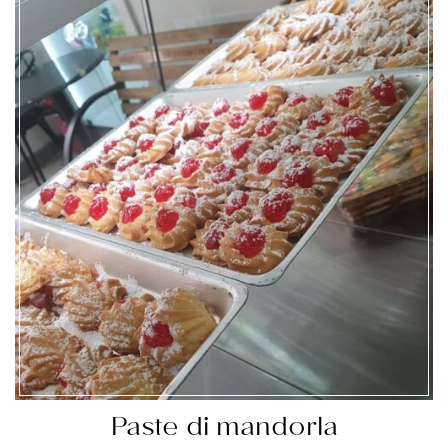
Paste di mandorla