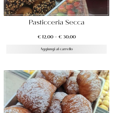
Pasticceria Secca
€
12,00
–
€
30,00
Aggiungi al carrello