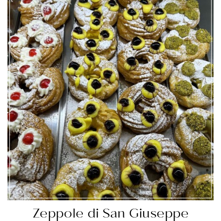
Zeppole di San Giuseppe