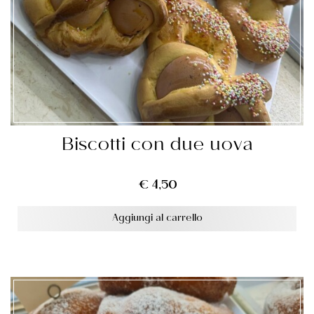
Biscotti con due uova
€
4,50
Aggiungi al carrello