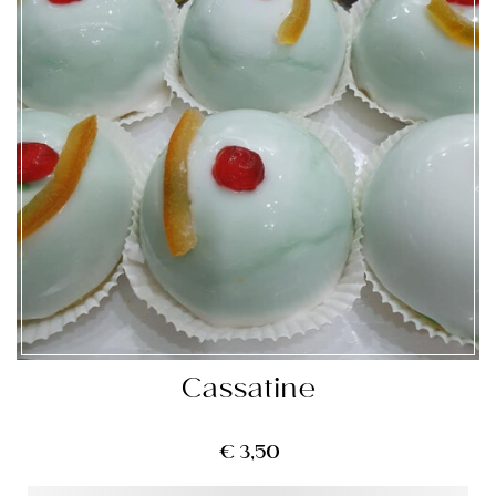
Cassatine
€
3,50