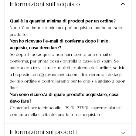
Informazioni sull'acquisto
Qual’è la quantità minima di prodotti per un ordine?
Non c’è un importo minimo: può acquistare anche un solo
prodotto!
Non ho ricevuto l’e-mail di conferma dopo il mio
acquisto, cosa devo fare?
Se dopo il tuo acquisto non hai ricevuto una e-mail di
conferma, per prima cosa controlla la casella di spam. Se
ancora non trovi la tua e-mail di conferma dell’ordine, scrivici
a barpasticceria@giovannimicci.com , ti invieremo i dettagli
del tuo ordine e controlleremo per te che sia andato a buon
fine!
Non sono sicuro/a di quale prodotto acquistare, cosa
devo fare?
Contattaci per telefono allo +39 011 233101: sapremo aiutarti
con cura nella scelta del prodotto da acquistare.
Informazioni sui prodotti