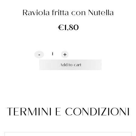
Raviola fritta con Nutella
€
1,80
-
+
Add to cart
TERMINI E CONDIZIONI