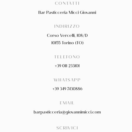
CONTATTI
Bar Pasticceria Micci Giovanni
INDIRIZZO
Corso Vercelli, 108/D
10155 Torino (TO)
TELEFONO
+39 011 233101
WHATSAPP
+39 349 7430886
EMAIL
barpasticceria@giovannimicci.com
SCRIVICI