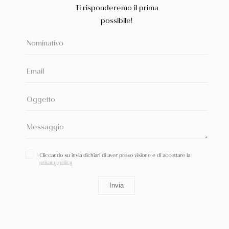
Ti risponderemo il prima
possibile!
Cliccando su invia dichiari di aver preso visione e di accettare la
privacy policy