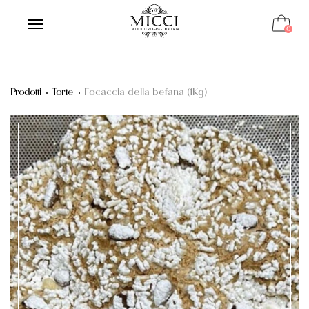
0
Prodotti
Torte
Focaccia della befana (1Kg)