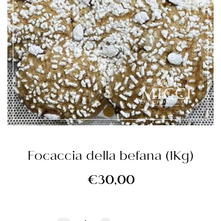
Focaccia della befana (1Kg)
€
30,00