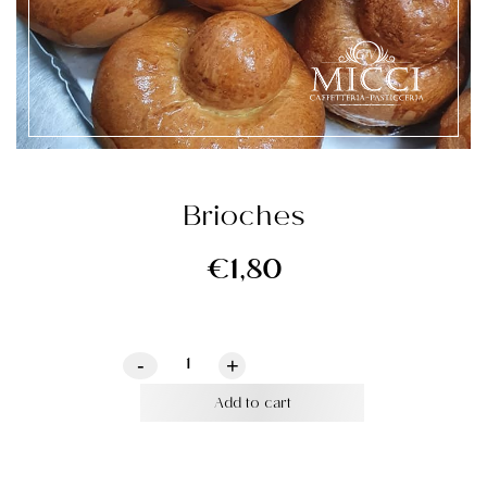
Brioches
€
1,80
-
+
Add to cart