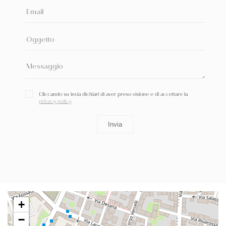
Cliccando su invia dichiari di aver preso visione e di accettare la
privacy policy
+
−