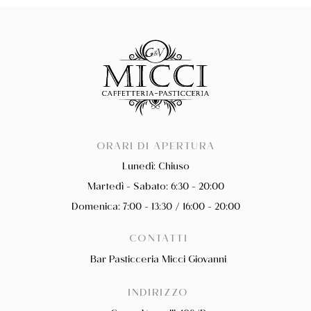
ORARI DI APERTURA
Lunedì: Chiuso
Martedì - Sabato: 6:30 - 20:00
Domenica: 7:00 - 13:30 / 16:00 - 20:00
CONTATTI
Bar Pasticceria Micci Giovanni
INDIRIZZO