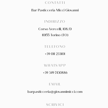
CONTATTI
Bar Pasticceria Micci Giovanni
INDIRIZZO
Corso Vercelli, 108/D
10155 Torino (TO)
TELEFONO
+39 011 233101
WHATSAPP
+39 349 7430886
EMAIL
barpasticceria@giovannimicci.com
SCRIVICI