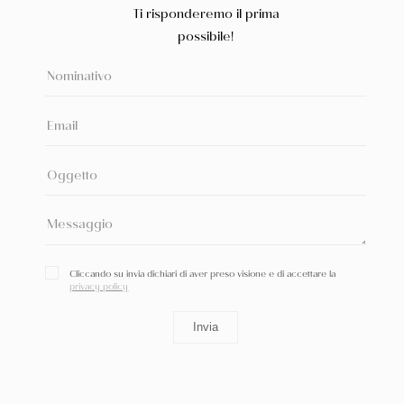
Ti risponderemo il prima
possibile!
Cliccando su invia dichiari di aver preso visione e di accettare la
privacy policy