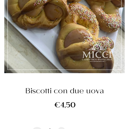
Biscotti con due uova
€
4,50